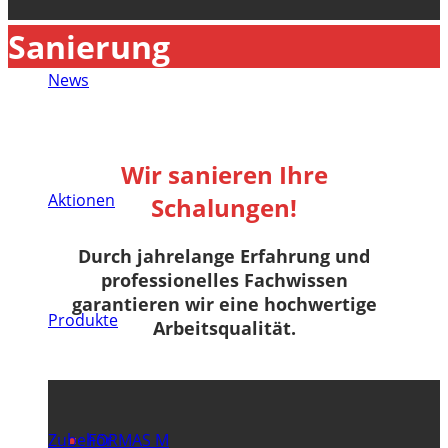
Sanierung
News
Wir sanieren Ihre
Aktionen
Schalungen!
Durch jahrelange Erfahrung und
professionelles Fachwissen
garantieren wir eine
hochwertige
Produkte
Arbeitsqualität
.
Zubehör
FORMAS M