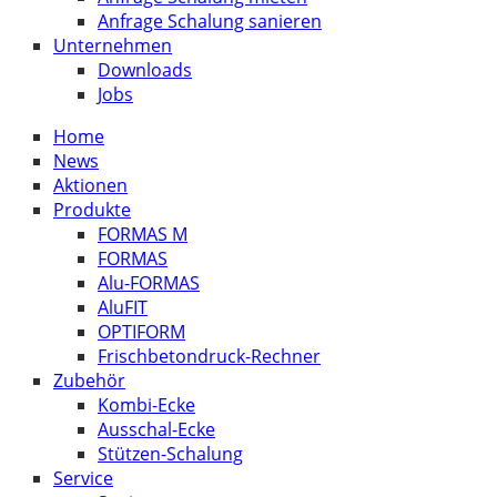
Anfrage Schalung sanieren
Unternehmen
Downloads
Jobs
Home
News
Aktionen
Produkte
FORMAS M
FORMAS
Alu-FORMAS
AluFIT
OPTIFORM
Frischbetondruck-Rechner
Zubehör
Kombi-Ecke
Ausschal-Ecke
Stützen-Schalung
Service