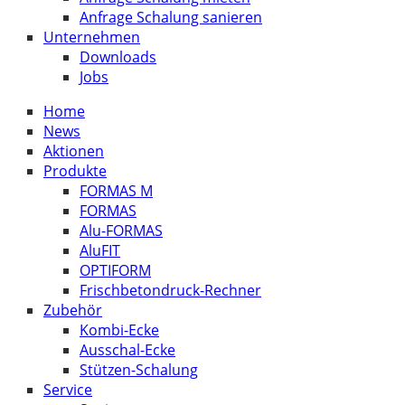
Anfrage Schalung sanieren
Unternehmen
Downloads
Jobs
Home
News
Aktionen
Produkte
FORMAS M
FORMAS
Alu-FORMAS
AluFIT
OPTIFORM
Frischbetondruck-Rechner
Zubehör
Kombi-Ecke
Ausschal-Ecke
Stützen-Schalung
Service